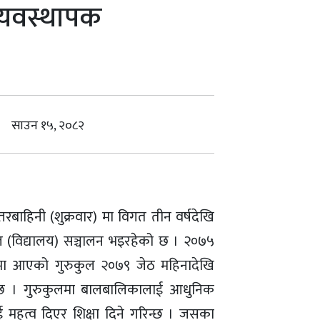
्यवस्थापक
साउन १५, २०८२
ाहिनी (शुक्रवार) मा विगत तीन वर्षदेखि
ुकुल (विद्यालय) सञ्चालन भइरहेको छ । २०७५
नमा आएको गुरुकुल २०७९ जेठ महिनादेखि
ेको छ । गुरुकुलमा बालबालिकालाई आधुनिक
नलाई महत्व दिएर शिक्षा दिने गरिन्छ । जसका