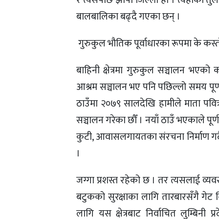
र त्यसपछि झापा जिल्ला हो । त्यहाँको त
बालबालिका बढ्दै गएका छन् ।
 गुरुकुल भौतिक पूर्वाधारका रूपमा के कस
बाहिनी क्षेत्रमा गुरुकुल सञ्चालन भएक
आश्रम सञ्चालन भए पनि पछिल्लो समय पूर्
ठाउँमा २०७९ सालदेखि हामीले माता पवित्रा
सञ्चालन गरेका छौँ । नयाँ ठाउँ भएकाले पूर्ण
कुटी, आवासलगायतका संरचना निर्माण गर्दै 
।
जग्गा प्रशस्त रहेको छ । तर त्यसलाई व्यवस
बटुकको सुरक्षाका लागि तारबारसँगै गेट नि
लागि यस क्षेत्रबाट निर्वाचित लुम्बिनी प