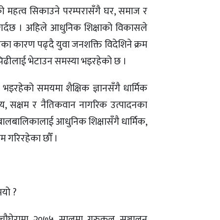
 महत्व सिकाउने परम्परासँगै घर, समाज र
्ने गर्दछ । अहिले आधुनिक शिक्षाको विकासले
का कारण पढ्दै युवा जनशक्ति विदेशिने क्रम
 पिढीलाई भेटाउन समस्या भइरहेको छ ।
्या भइरहेको समयमा शैक्षिक ज्ञानसँगै धार्मिक
ग्य, सक्षम र नैतिकवान नागरिक उत्पादनका
 बालबालिकालाई आधुनिक शिक्षासँगै धार्मिक,
म गरिरहेका छौँ ।
भयो ?
ौघेरामा २०७५ सालमा गुरुकुल सञ्चालन