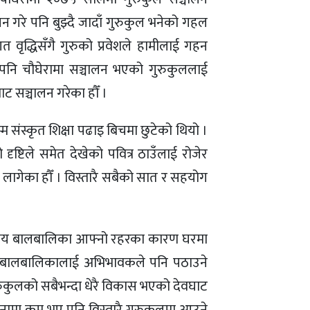
ालन गरे पनि बुझ्दै जादाँ गुरुकुल भनेको गहल
ागत वृद्धिसँगै गुरुको प्रवेशले हामीलाई गहन
 पनि चौघेरामा सञ्चालन भएको गुरुकुललाई
ट सञ्चालन गरेका हौँ ।
 संस्कृत शिक्षा पढाइ बिचमा छुटेको थियो ।
 दृष्टिले समेत देखेको पवित्र ठाउँलाई रोजेर
 लागेका हौँ । विस्तारै सबैको सात र सहयोग
तिपय बालबालिका आफ्नो रहरका कारण घरमा
य बालबालिकालाई अभिभावकले पनि पठाउने
ुरुकुलको सबैभन्दा धेरै विकास भएको देवघाट