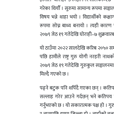
गरेका थियौँ । सुरुमा सामान्य रूपमा सञ्च
विषय भन्ने थाहा भयो । विद्यार्थीको कक्ष
रूपमा सोच्न बाध्य बनायो । त्यही कारण
२०७९ जेठ १९ गतेदेखि घोराही–७ शुक्रवारबा
यो ठाउँमा २०२२ सालदेखि करिब २०५० सम्म
पछि हामीले राष्ट्र गुरु योगी नरहरी नाथको
२०७९ जेठ १९ गतेदेखि गुरुकुल सञ्चालनमा
मिल्दै गएको छ ।
पढ्ने बटुक पनि थपिँदै गएका छन् । क
सल्लाह गरेर आउने गर्दछन् भने कतिप
गर्नुभएको छ । यो सकारात्मक पक्ष हो । ग