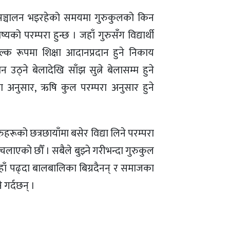
 सञ्चालन भइरहेको समयमा गुरुकुलको किन
ष्यको परम्परा हुन्छ । जहाँ गुरुसँग विद्यार्थी
ुल्क रूपमा शिक्षा आदानप्रदान हुने निकाय
उठ्ने बेलादेखि साँझ सुत्ने बेलासम्म हुने
ा अनुसार, ऋषि कुल परम्परा अनुसार हुने
रूको छत्रछायाँमा बसेर विद्या लिने परम्परा
चलाएको छौँ । सबैले बुझ्ने गरीभन्दा गुरुकुल
यहाँ पढ्दा बालबालिका बिग्रदैनन् र समाजका
 गर्दछन् ।