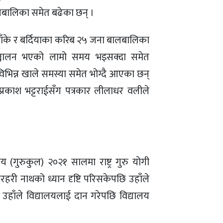
लबालिका समेत बढेका छन् ।
 बाँके र बर्दियाका करिब २५ जना बालबालिका
ञ्चालन भएको लामो समय भइसक्दा समेत
विभिन्न खाले समस्या समेत भोग्दै आएका छन्
प्रकाश भट्टराई
सँग पत्रकार
लीलाधर वली
ले
ालय (गुरुकुल) २०२१ सालमा राष्ट्र गुरु योगी
हरी नाथको ध्यान दृष्टि परिसकेपछि उहाँले
उहाँले विद्यालयलाई दान गरेपछि विद्यालय