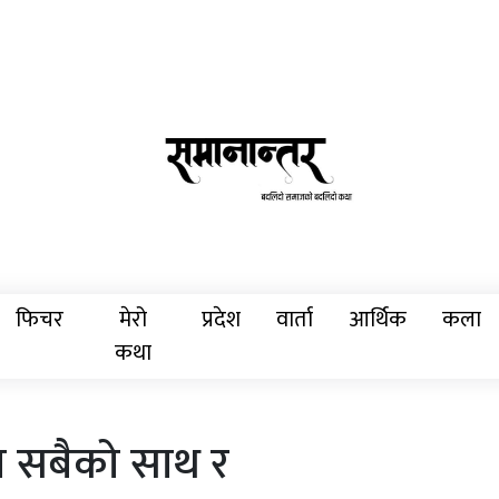
फिचर
मेरो
प्रदेश
वार्ता
आर्थिक
कला
कथा
 सबैको साथ र