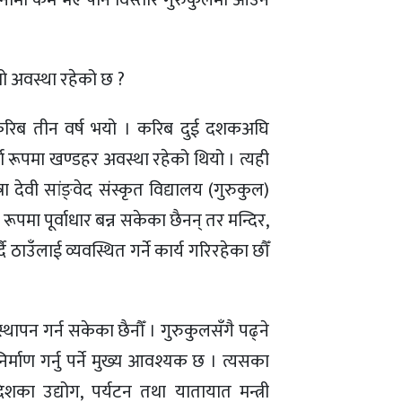
ुलनामा कम भए पनि विस्तारै गुरुकुलमा आउने
्तो अवस्था रहेको छ ?
ो करिब तीन वर्ष भयो । करिब दुई दशकअघि
ण रूपमा खण्डहर अवस्था रहेको थियो । त्यही
 देवी सांङ्वेद संस्कृत विद्यालय (गुरुकुल)
 रूपमा पूर्वाधार बन्न सकेका छैनन् तर मन्दिर,
ठाउँलाई व्यवस्थित गर्ने कार्य गरिरहेका छौँ
्थापन गर्न सकेका छैनौँ । गुरुकुलसँगै पढ्ने
र्माण गर्नु पर्ने मुख्य आवश्यक छ । त्यसका
्रदेशका उद्योग, पर्यटन तथा यातायात मन्त्री