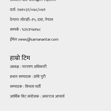
दर्ता: २७१०३२/०७८/०७९
ठेगाना :घोराही–१५, दाङ, नेपाल
सम्पर्क : ९८१८१५४१७८
ईमेल :news@samanantar.com
हाम्रो टिम
अध्यक्ष : नारायण अधिकारी
प्रधान सम्पादक : छवि पुरी
सम्पादक : विमला घर्ती
आर्थिक विट संयोजक : अमरराज आचार्य