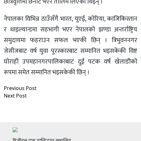
छात्रवृत्तिमा छनोट भएर तालिम लिएकी थिइन् ।
नेपालका विभिन्न ठाउँसँगै भारत, युएई, कोरिया, काजिकिस्तान
र थाइल्यान्डमा सहभागी भएर नेपालको झण्डा अन्तर्राष्ट्रिय
समुदायमा फहराउन सफल भएकी छिन् । त्रिभुवननगर
जेसीजबाट वर्ष युवा पुरस्कारबाट सम्मानित भइसकेकी विष्ट
घोराही उपमहानगरपालिकाबाट दुई पटक वर्ष खेलाडीको
रूपमा समेत सम्मानित भइसकेकी छिन् ।
Previous Post
Next Post
डिजीटल दाङ प्रालिद्धारा सञ्चालित