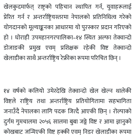
खेलकुदमार्फत् राष्ट्रको पहिचान स्थापित गर्न, युवाहरूलाई
प्रेरित गर्न र अन्तर्राष्ट्रियस्तरमा नेपालको प्रतिनिधित्व गरेको
योगदानको मूल्याङ्कनका आधारमा यो पुरस्कार प्रदान गरिएको
हो । घोराही उपमहानगरपालिका–१४ स्थित अल्फा तेक्वान्दो
डोजाङकी प्रमुख एवम् प्रशिक्षक रहेकी विष्ट तेक्वान्दो
खेलाडीका साथै अन्तर्राष्ट्रिय रेफ्रीका रूपमा परिचित छिन् ।
१४ वर्षको कलियो उमेरदेखि तेक्वान्दो खेल खेल्न थालेकी
विष्टले राष्ट्रिय तथा अन्तर्राष्ट्रिय प्रतियोगितामा सहभागिता
जनाउँदै नेपालका लागि पदक जित्दै आएकी छिन् । रोल्पाको
दुर्गम गुमचालमा २०५६ सालमा बुबा जङ्गे विष्ट र आमा ज्ञानुको
कोखबाट जन्मिएकी विष्ट हक्की एवम् निडर खेलाडीका रूपमा