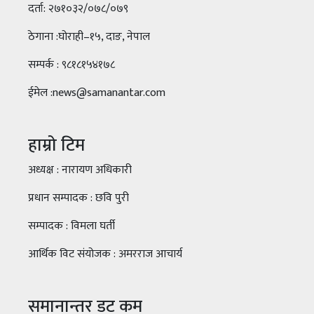
दर्ता: २७१०३२/०७८/०७९
ठेगाना :घोराही–१५, दाङ, नेपाल
सम्पर्क : ९८१८१५४१७८
ईमेल :news@samanantar.com
हाम्रो टिम
अध्यक्ष : नारायण अधिकारी
प्रधान सम्पादक : छवि पुरी
सम्पादक : विमला घर्ती
आर्थिक विट संयोजक : अमरराज आचार्य
समानान्तर डट कम