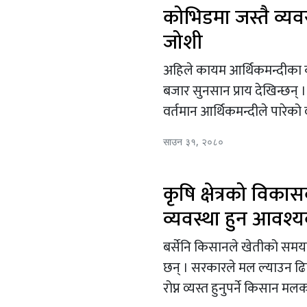
कोभिडमा जस्तै व्यव
जोशी
अहिले कायम आर्थिकमन्दीका का
बजार सुनसान प्राय देखिन्छन् 
वर्तमान आर्थिकमन्दीले पारेको व्
साउन ३१, २०८०
कृषि क्षेत्रको वि
व्यवस्था हुन आवश्यक 
बर्सेनि किसानले खेतीको समयम
छन् । सरकारले मल ल्याउन ढि
रोप्न व्यस्त हुनुपर्ने किसान मल