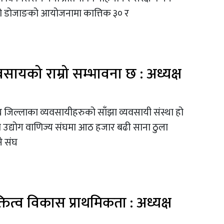
किडो डोजाङको आयोजनामा कात्तिक ३० र
वसायको राम्रो सम्भावना छ : अध्यक्ष
घ जिल्लाका व्यवसायीहरुको साँझा व्यवसायी संस्था हो
उद्योग वाणिज्य संघमा आठ हजार बढी साना ठुला
े संघ
क्तित्व विकास प्राथमिकता : अध्यक्ष