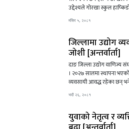
उद्देश्यले गोरखा स्कुल हाप्
मंसिर ५, २०८१
जिल्लामा उद्योग व्य
जोशी [अन्तर्वार्ता]
दाङ जिल्ला उद्योग वाणिज्य सं
। २०२७ सालमा स्थापना भएको 
व्यवसायी आवद्ध रहेका छन् भन
भदौ २६, २०८१
युवाको नेतृत्व र व्य
बुढा [अन्तर्वार्ता]