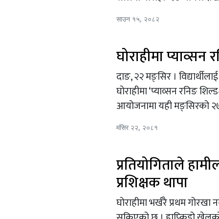
साउन १५, २०८२
घोराहीमा प्याव्सन र
दाङ, २२ मङ्सिर । विद्यार्थीलाई पढ
घोराहीमा ‘प्याव्सन रनिङ शिल्
आयोजनामा यही मङ्सिरको २७
मंसिर २२, २०८१
प्रतियोगिताले हामी
प्रशिक्षक थापा
घोराहीमा भर्खरै प्रथम गोरखा 
सकिएको छ । हाप्किडो खेलको व