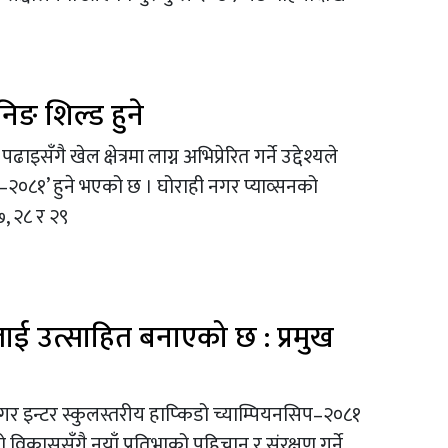
निङ शिल्ड हुने
ाइसँगै खेल क्षेत्रमा लाग्न अभिप्रेरित गर्ने उद्देश्यले
ड–२०८१’ हुने भएको छ । घोराही नगर प्याव्सनको
, २८ र २९
लाई उत्साहित बनाएको छ : प्रमुख
नगर इन्टर स्कुलस्तरीय हाप्किडो च्याम्पियनसिप–२०८१
िकाससँगै नयाँ प्रतिभाको पहिचान र संरक्षण गर्ने