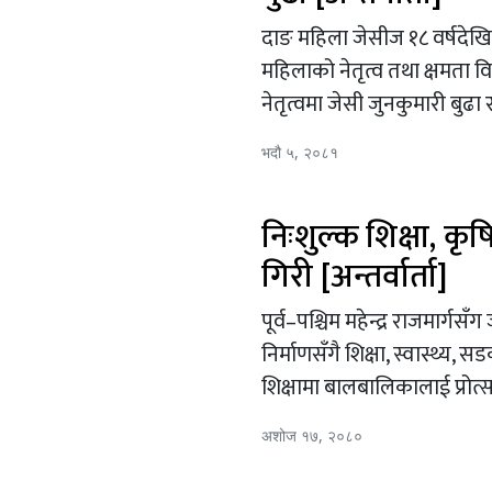
दाङ महिला जेसीज १८ वर्षदेखि
महिलाको नेतृत्व तथा क्षमता
नेतृत्वमा जेसी जुनकुमारी बुढा 
भदौ ५, २०८१
निःशुल्क शिक्षा, कृ
गिरी [अन्तर्वार्ता]
पूर्व–पश्चिम महेन्द्र राजमार
निर्माणसँगै शिक्षा, स्वास्थ्य
शिक्षामा बालबालिकालाई प्रोत्
अशोज १७, २०८०