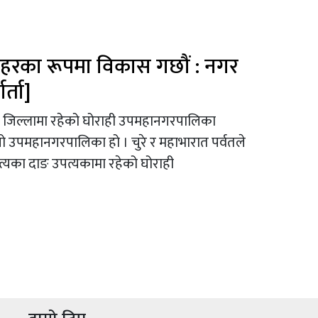
सहरका रूपमा विकास गछौं : नगर
र्ता]
ाङ जिल्लामा रहेको घोराही उपमहानगरपालिका
लो उपमहानगरपालिका हो । चुरे र महाभारात पर्वतले
पत्यका दाङ उपत्यकामा रहेको घोराही