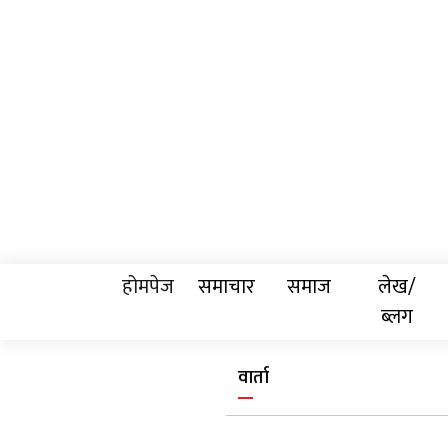
होमपेज
समाचार
समाज
लेख/
ब्लग
वार्ता