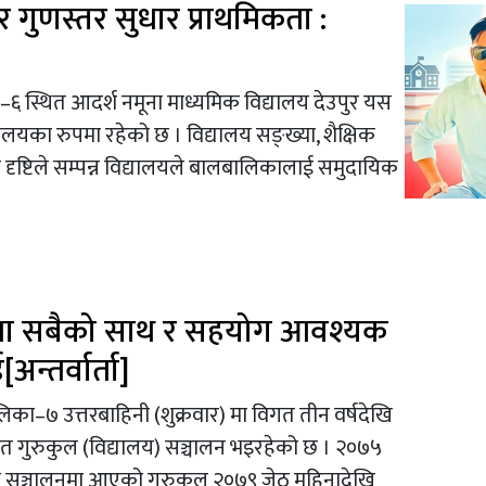
 गुणस्तर सुधार प्राथमिकता :
 स्थित आदर्श नमूना माध्यमिक विद्यालय देउपुर यस
्यालयका रुपमा रहेको छ । विद्यालय सङ्ख्या, शैक्षिक
ा दृष्टिले सम्पन्न विद्यालयले बालबालिकालाई समुदायिक
मा सबैको साथ र सहयोग आवश्यक
अन्तर्वार्ता]
ा–७ उत्तरबाहिनी (शुक्रवार) मा विगत तीन वर्षदेखि
स्कृत गुरुकुल (विद्यालय) सञ्चालन भइरहेको छ । २०७५
ि सञ्चालनमा आएको गुरुकुल २०७९ जेठ महिनादेखि