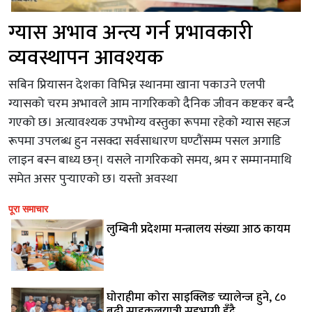
ग्यास अभाव अन्त्य गर्न प्रभावकारी
व्यवस्थापन आवश्यक
सबिन प्रियासन देशका विभिन्न स्थानमा खाना पकाउने एलपी
ग्यासको चरम अभावले आम नागरिकको दैनिक जीवन कष्टकर बन्दै
गएको छ। अत्यावश्यक उपभोग्य वस्तुका रूपमा रहेको ग्यास सहज
रूपमा उपलब्ध हुन नसक्दा सर्वसाधारण घण्टौंसम्म पसल अगाडि
लाइन बस्न बाध्य छन्। यसले नागरिकको समय, श्रम र सम्मानमाथि
समेत असर पुर्‍याएको छ। यस्तो अवस्था
पूरा समाचार
लुम्बिनी प्रदेशमा मन्त्रालय संख्या आठ कायम
घोराहीमा कोरा साइक्लिङ च्यालेन्ज हुने, ८०
बढी साइकलयात्री सहभागी हुँदै