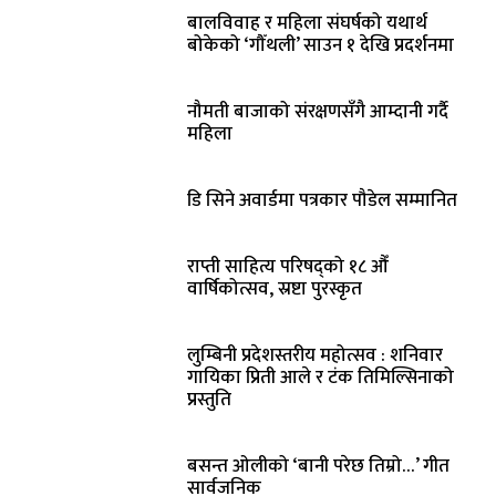
बालविवाह र महिला संघर्षको यथार्थ
बोकेको ‘गौँथली’ साउन १ देखि प्रदर्शनमा
नौमती बाजाको संरक्षणसँगै आम्दानी गर्दै
महिला
डि सिने अवार्डमा पत्रकार पौडेल सम्मानित
राप्ती साहित्य परिषद्को १८ औँ
वार्षिकोत्सव, स्रष्टा पुरस्कृत
लुम्बिनी प्रदेशस्तरीय महोत्सव : शनिवार
गायिका प्रिती आले र टंक तिमिल्सिनाको
प्रस्तुति
बसन्त ओलीको ‘बानी परेछ तिम्रो…’ गीत
सार्वजनिक