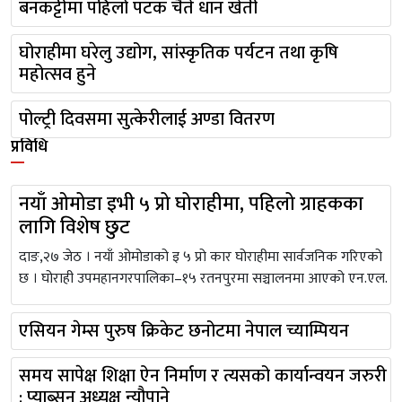
बनकट्टीमा पहिलो पटक चैते धान खेती
घोराहीमा घरेलु उद्योग, सांस्कृतिक पर्यटन तथा कृषि
महोत्सव हुने
पोल्ट्री दिवसमा सुत्केरीलाई अण्डा वितरण
प्रविधि
नयाँ ओमोडा इभी ५ प्रो घोराहीमा, पहिलो ग्राहकका
लागि विशेष छुट
दाङ,२७ जेठ । नयाँ ओमोडाको इ ५ प्रो कार घोराहीमा सार्वजनिक गरिएको
छ । घोराही उपमहानगरपालिका–१५ रतनपुरमा सञ्चालनमा आएको एन.एल.
एसियन गेम्स पुरुष क्रिकेट छनोटमा नेपाल च्याम्पियन
समय सापेक्ष शिक्षा ऐन निर्माण र त्यसको कार्यान्वयन जरुरी
: प्याब्सन अध्यक्ष न्यौपाने