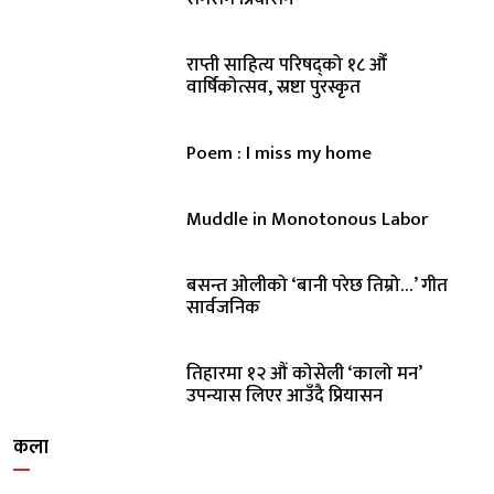
राप्ती साहित्य परिषद्को १८ औँ
वार्षिकोत्सव, स्रष्टा पुरस्कृत
Poem : I miss my home
Muddle in Monotonous Labor
बसन्त ओलीको ‘बानी परेछ तिम्रो…’ गीत
सार्वजनिक
तिहारमा १२ औं कोसेली ‘कालो मन’
उपन्यास लिएर आउँदै प्रियासन
कला