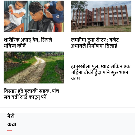
शारीरिक अपाङ्ग देव, सिपले
लमहीमा ट्रमा सेन्टर : बजेट
भविष्य कोर्दै
अभावले निर्माणमा ढिलाई
हापुरखोला पुल, म्याद सकिन एक
महिना बाँकी हुँदा पनि सुरु भएन
काम
विस्तार हुँदै हुलाकी सडक, पाँच
सय बढी रुख काट्नु पर्ने
मेरो
कथा