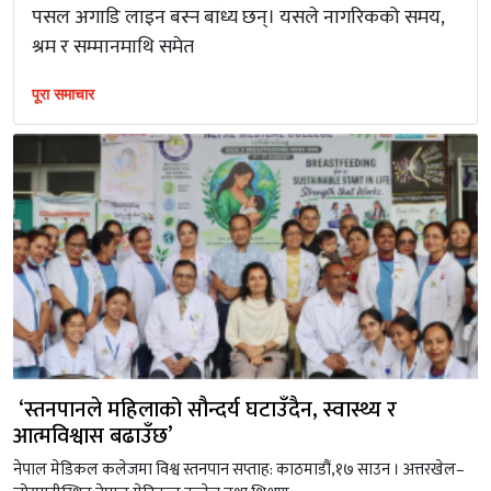
पसल अगाडि लाइन बस्न बाध्य छन्। यसले नागरिकको समय,
श्रम र सम्मानमाथि समेत
पूरा समाचार
‘स्तनपानले महिलाको सौन्दर्य घटाउँदैन, स्वास्थ्य र
आत्मविश्वास बढाउँछ’
नेपाल मेडिकल कलेजमा विश्व स्तनपान सप्ताह: काठमाडौं,१७ साउन । अत्तरखेल–