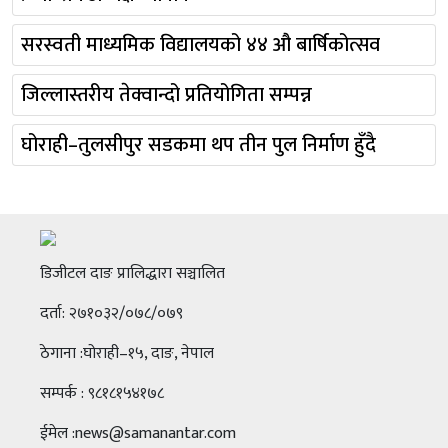
सरस्वती माध्यमिक विद्यालयको ४४ औ बार्षिकोत्सव
जिल्लास्तरीय तेक्वान्दो प्रतियोगिता सम्पन्न
घोराही–तुलसीपुर सडकमा थप तीन पुल निर्माण हुँदै
डिजीटल दाङ प्रालिद्धारा सञ्चालित
दर्ता: २७१०३२/०७८/०७९
ठेगाना :घोराही–१५, दाङ, नेपाल
सम्पर्क : ९८१८१५४१७८
ईमेल :news@samanantar.com