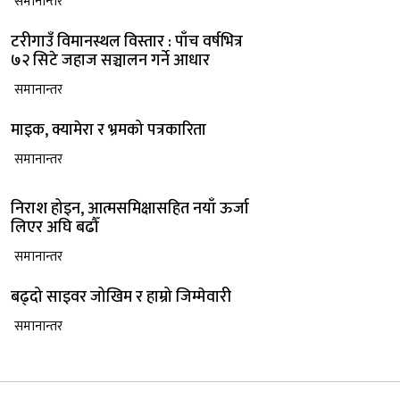
समानान्तर
टरीगाउँ विमानस्थल विस्तार : पाँच वर्षभित्र
७२ सिटे जहाज सञ्चालन गर्ने आधार
समानान्तर
माइक, क्यामेरा र भ्रमको पत्रकारिता
समानान्तर
निराश होइन, आत्मसमिक्षासहित नयाँ ऊर्जा
लिएर अघि बढौँ
समानान्तर
बढ्दो साइवर जोखिम र हाम्रो जिम्मेवारी
समानान्तर