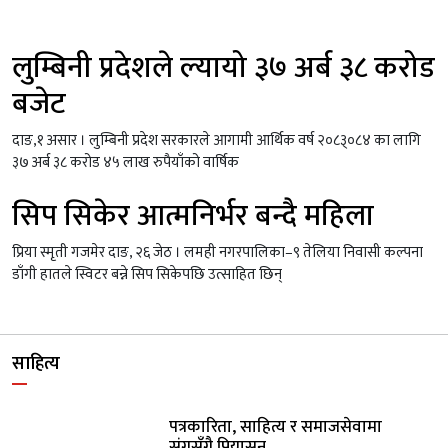
लुम्बिनी प्रदेशले ल्यायो ३७ अर्ब ३८ करोड
बजेट
दाङ,१ असार । लुम्बिनी प्रदेश सरकारले आगामी आर्थिक वर्ष २०८३्०८४ का लागि
३७ अर्ब ३८ करोड ४५ लाख रुपैयाँको वार्षिक
सिप सिकेर आत्मनिर्भर बन्दै महिला
प्रिया स्मृती गजमेर दाङ, २६ जेठ । लमही नगरपालिका–९ तेलिया निवासी कल्पना
डाँगी हातले स्विटर बन्ने सिप सिकेपछि उत्साहित छिन्
साहित्य
पत्रकारिता, साहित्य र समाजसेवामा
संगसँगै प्रियासन